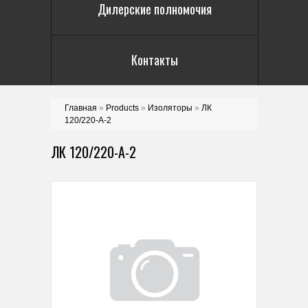
Дилерские полномочия
Контакты
Главная
»
Products
»
Изоляторы
»
ЛК
120/220-А-2
ЛК 120/220-А-2