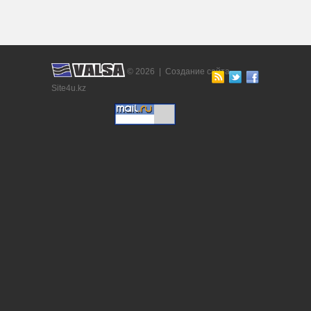
© 2026 |
Создание сайта
Site4u.kz