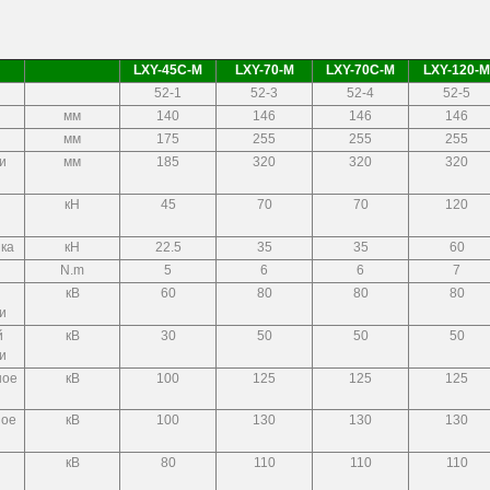
LXY-45C-M
LXY-70-M
LXY-70C-M
LXY-120-M
52-1
52-3
52-4
52-5
мм
140
146
146
146
мм
175
255
255
255
и
мм
185
320
320
320
кН
45
70
70
120
зка
кН
22.5
35
35
60
N.m
5
6
6
7
кВ
60
80
80
80
и
й
кВ
30
50
50
50
и
ное
кВ
100
125
125
125
ное
кВ
100
130
130
130
кВ
80
110
110
110