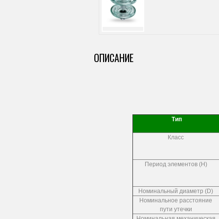
ОПИСАНИЕ
Тип
Класс
Период элементов (Н)
Номинальный диаметр (D)
Номинальное расстояние
пути утечки
Номинальная механическая