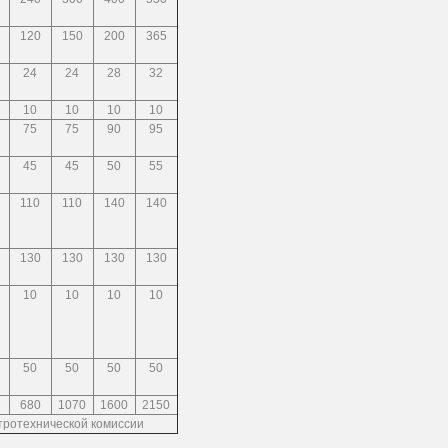
120
150
200
365
24
24
28
32
10
10
10
10
75
75
90
95
45
45
50
55
110
110
140
140
130
130
130
130
10
10
10
10
50
50
50
50
680
1070
1600
2150
тротехнической комиссии