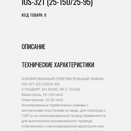
IOS-32T (25-150/25-95)
КОД ТОВАРА: 0
ОПИСАНИЕ
ТЕХНИЧЕСКИЕ ХАРАКТЕРИСТИКИ
ИЗОЛИРОВАННЫЙ ОТВЕТВИТЕЛЬНЫЙ ЗАЖИМ
IOS-32T (25-150/25-95)
СТАНДАРТ: EN 50483, NF C 33-020
Магистраль: 25-150 mm2
Ответвление: 25-95 mm2
Изолированные герметичные зажимы с
контактными пластинами из меди, для перехода с
СИП-а на неизолированный провод применяются
для выполнения изолированного провода
ответвления с неизолированной магистрали или