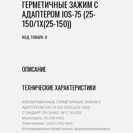
ГЕРМЕТИЧНЫЕ ЗАЖИМ С
АДАПТЕРОМ IOS-75 (25-
150/1X(25-150))
КОД ТОВАРА: 0
ОПИСАНИЕ
ТЕХНИЧЕСКИЕ ХАРАКТЕРИСТИКИ
ИЗОЛИРОВАННЫЕ ГЕРМЕТИЧНЫЕ ЗАЖИМ С
АДАПТЕРОМ IOS-75 (25-150/1x(25-150))
СТАНДАРТ: EN 50483, NF C 33-020
Магистраль: 25-150 mm2
Ответвление: 1x(25-150) mm2
Изолированные герметичные, водонепроницаемые