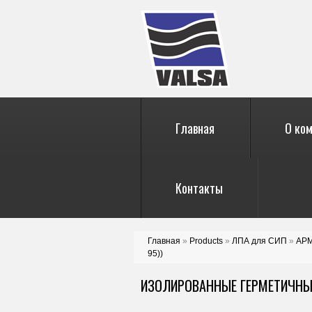
Главная
О ко
Контакты
Главная
»
Products
»
ЛПА для СИП
»
АР
95))
ИЗОЛИРОВАННЫЕ ГЕРМЕТИЧНЫЕ 