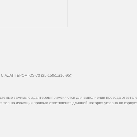
ДАПТЕРОМ IOS-73 (25-150/1x(16-95))
аемые зажимы с адаптером применяются для выполнения провода ответвле
ся только изоляция провода ответвления длинной, которая указана на корпу