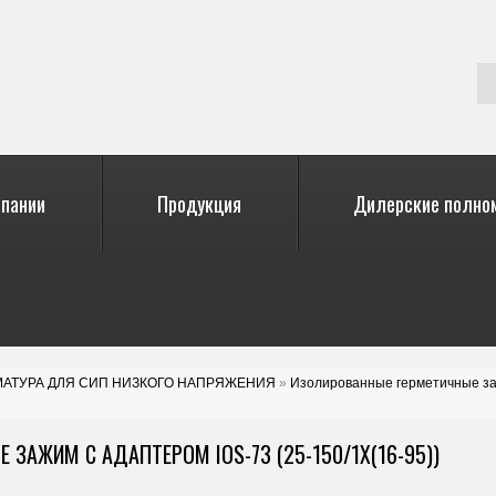
мпании
Продукция
Дилерские полно
МАТУРА ДЛЯ СИП НИЗКОГО НАПРЯЖЕНИЯ
»
Изолированные герметичные заж
ЗАЖИМ С АДАПТЕРОМ IOS-73 (25-150/1X(16-95))