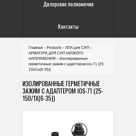
Дилерские полномочия
Контакты
Главная
»
Products
»
ЛПА для СИП
»
АРМАТУРА ДЛЯ СИП НИЗКОГО
НАПРЯЖЕНИЯ
»
Изолированные
герметичные зажим с адаптером ios-71 (25-
150/1x(6-35))
ИЗОЛИРОВАННЫЕ ГЕРМЕТИЧНЫЕ
ЗАЖИМ С АДАПТЕРОМ IOS-71 (25-
150/1X(6-35))