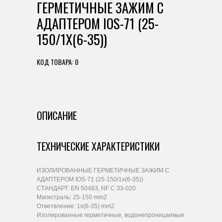
ГЕРМЕТИЧНЫЕ ЗАЖИМ С
АДАПТЕРОМ IOS-71 (25-
150/1X(6-35))
КОД ТОВАРА: 0
ОПИСАНИЕ
ТЕХНИЧЕСКИЕ ХАРАКТЕРИСТИКИ
ИЗОЛИРОВАННЫЕ ГЕРМЕТИЧНЫЕ ЗАЖИМ С
АДАПТЕРОМ IOS-71 (25-150/1x(6-35))
СТАНДАРТ: EN 50483, NF C 33-020
Магистраль: 25-150 mm2
Ответвление: 1x(6-35) mm2
Изолированные герметичные, водонепроницаемые