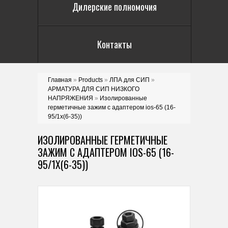
Дилерские полномочия
Контакты
Главная
»
Products
»
ЛПА для СИП
»
АРМАТУРА ДЛЯ СИП НИЗКОГО
НАПРЯЖЕНИЯ
»
Изолированные
герметичные зажим с адаптером ios-65 (16-
95/1x(6-35))
ИЗОЛИРОВАННЫЕ ГЕРМЕТИЧНЫЕ
ЗАЖИМ С АДАПТЕРОМ IOS-65 (16-
95/1X(6-35))