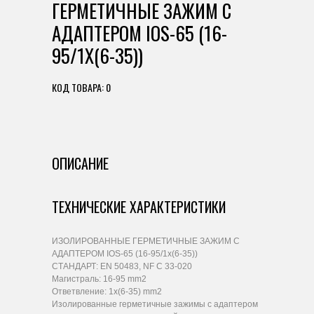
ГЕРМЕТИЧНЫЕ ЗАЖИМ С
АДАПТЕРОМ IOS-65 (16-
95/1X(6-35))
КОД ТОВАРА: 0
ОПИСАНИЕ
ТЕХНИЧЕСКИЕ ХАРАКТЕРИСТИКИ
ИЗОЛИРОВАННЫЕ ГЕРМЕТИЧНЫЕ ЗАЖИМ С
АДАПТЕРОМ IOS-65 (16-95/1x(6-35))
СТАНДАРТ: EN 50483, NF C 33-020
Магистраль: 16-95 mm2
Ответвление: 1x(6-35) mm2
Изолированные герметичные зажимы с адаптером